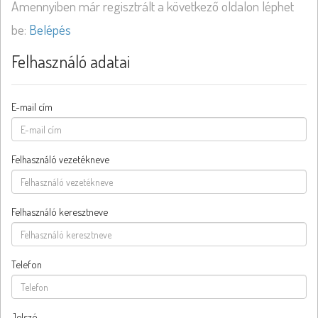
Amennyiben már regisztrált a következő oldalon léphet
be:
Belépés
Felhasználó adatai
E-mail cím
Felhasználó vezetékneve
Felhasználó keresztneve
Telefon
Jelszó