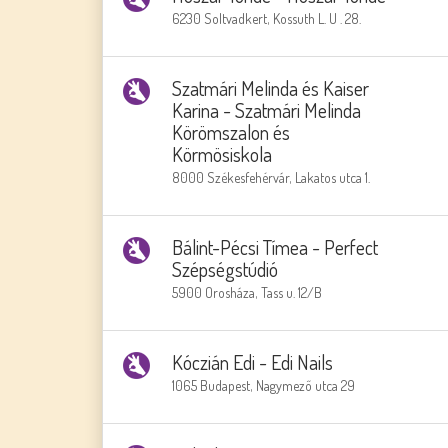
6230 Soltvadkert, Kossuth L. U . 28.
Szatmári Melinda és Kaiser
Karina - Szatmári Melinda
Körömszalon és
Körmösiskola
8000 Székesfehérvár, Lakatos utca 1.
Bálint-Pécsi Tímea - Perfect
Szépségstúdió
5900 Orosháza, Tass u. 12/B
Kóczián Edi - Edi Nails
1065 Budapest, Nagymező utca 29