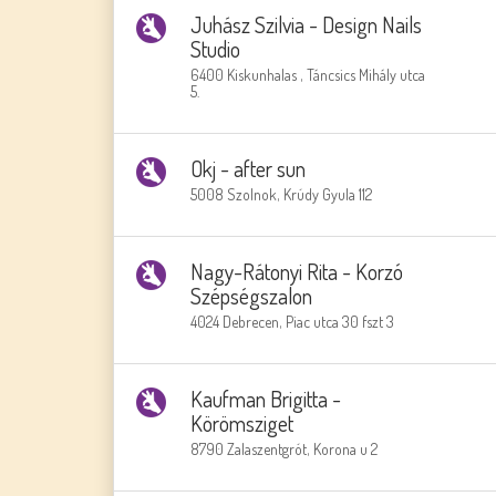
Juhász Szilvia - Design Nails
Studio
6400 Kiskunhalas , Táncsics Mihály utca
5.
Okj - after sun
5008 Szolnok, Krúdy Gyula 112
Nagy-Rátonyi Rita - Korzó
Szépségszalon
4024 Debrecen, Piac utca 30 fszt 3
Kaufman Brigitta -
Körömsziget
8790 Zalaszentgrót, Korona u 2