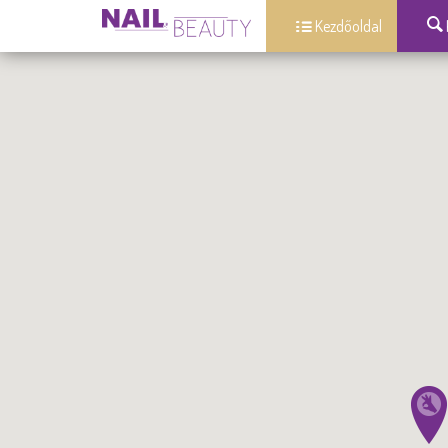
Kezdőoldal