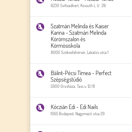
6230 Soltvadkert, Kossuth L. U . 28.
Szatmári Melinda és Kaiser
Karina - Szatmári Melinda
Körömszalon és
Körmösiskola
8000 Székesfehérvár, Lakatos utca 1.
Bálint-Pécsi Tímea - Perfect
Szépségstúdió
5900 Orosháza, Tass u. 12/B
Kóczián Edi - Edi Nails
1065 Budapest, Nagymező utca 29