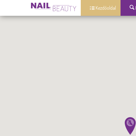
Kezdőoldal