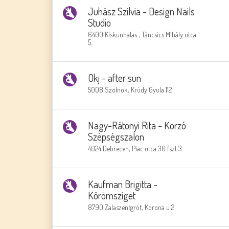
Juhász Szilvia - Design Nails
Studio
6400 Kiskunhalas , Táncsics Mihály utca
5.
Okj - after sun
5008 Szolnok, Krúdy Gyula 112
Nagy-Rátonyi Rita - Korzó
Szépségszalon
4024 Debrecen, Piac utca 30 fszt 3
Kaufman Brigitta -
Körömsziget
8790 Zalaszentgrót, Korona u 2